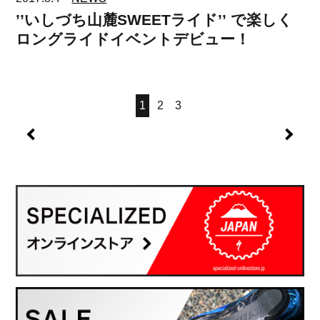
’’いしづち山麓SWEETライド’’ で楽しく
ロングライドイベントデビュー！
1
2
3