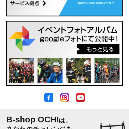
B-shop OCHI
は、