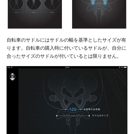
自転車のサドルにはサドルの幅を基準としたサイズが有
ります。自転車の購入時に付いているサドルが、自分に
合ったサイズのサドルが付いているとは限りません。