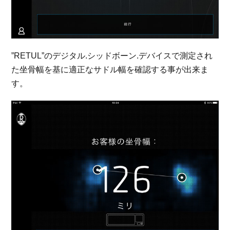
”RETUL”のデジタル.シッドボーン.デバイスで測定され
た坐骨幅を基に適正なサドル幅を確認する事が出来ま
す。