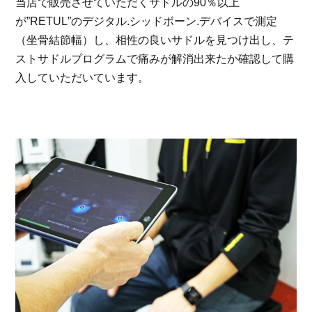
当店で販売させていただくサドルの90％以上
が”RETUL”のデジタル.シッドボーン.デバイスで測定
（坐骨結節幅）し、相性の良いサドルを見つけ出し、テ
ストサドルプログラムで痛みが解消出来たか確認して購
入していただいています。