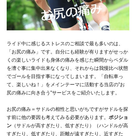
ライド中に感じるストレスのご相談で最も多いのは、
「お尻の痛み」です。自分にも経験が有りますがせっか
くの楽しいライドも身体の痛みを感じた瞬間からペダル
を漕ぐ事に集中出来なくなり、それからは我慢比べ状態
でゴールを目指す事になってしまいます。「自転車っ
て、楽しいね！」をメインテーマに活動する当店の”お
尻の痛みに向き合う”サービスをご紹介いたします。
お尻の痛み＝サドルの相性と思いがちですがサドルを探
す前に他の要因も考えてみる必要があります。
ポジショ
ン
（サドルが高すぎたり、低すぎたり）（ハンドルが高
すぎたり、低すぎたり、距離が遠すぎたり、近すぎた