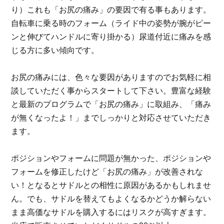
り）これも「お尻の痛み」の要因で有る事もあります。
自転車に乗る時のフォーム（ライド中の姿勢が腕がピー
ンと伸びてハンドルに寄り掛かる）尿道付近に痛みを感
じる方に多い傾向です。
お尻の痛みには、色々な要因がありますのでお気軽に相
談していただく事からスタートして下さい。豊富な経験
と最新のプログラムで「お尻の痛み」に取組み、「痛み
が無くなったよ！」までしっかりと対応させていただき
ます。
ポジションやフォームに問題が無かった、
ポジションや
フォームを修正したけど「お尻の痛み」が改善されな
い！となるとサドルとの相性に原因があるかもしれませ
ん。でも、サドルを替えてもよくなるかどうか解らない
まま高価なサドルを購入するにはリスクが高すぎます。