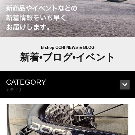
B-shop OCHI NEWS & BLOG
新着•ブログ•イベント
CATEGORY
カテゴリ