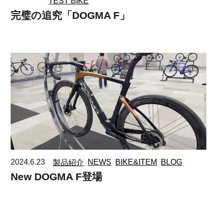
TEST BIKE
完璧の追究「DOGMA F」
2024.6.23
製品紹介
NEWS
BIKE&ITEM
BLOG
New DOGMA F登場