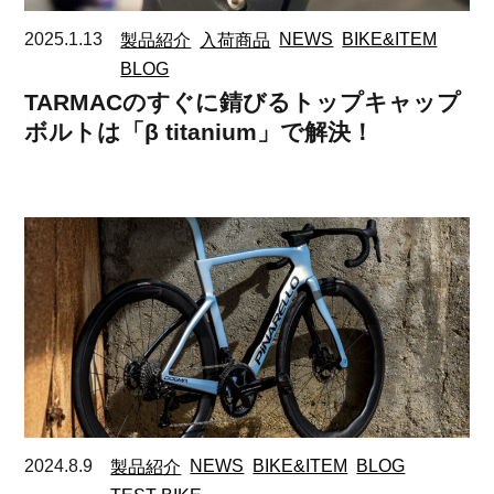
2025.1.13
製品紹介
入荷商品
NEWS
BIKE&ITEM
BLOG
TARMACのすぐに錆びるトップキャップ
ボルトは「β titanium」で解決！
2024.8.9
製品紹介
NEWS
BIKE&ITEM
BLOG