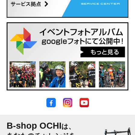
B-shop OCHI
は、