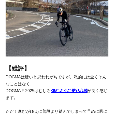
【総評】
DOGMAは硬いと思われがちですが、私的には全くそん
なことはなく、
DOGMA F 2025はむしろ
弾むように乗り心地
が良く感じ
ます。
ただ！進むがゆえに普段より踏んでしまって早めに脚に