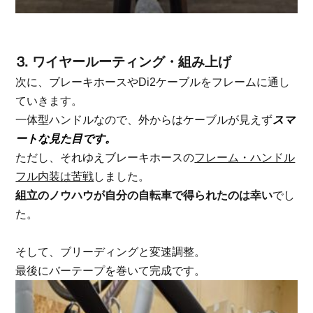
⒊ ワイヤールーティング・組み上げ
次に、ブレーキホースやDi2ケーブルをフレームに通し
ていきます。
一体型ハンドルなので、外からはケーブルが見えず
スマ
ートな見た目です。
ただし、それゆえブレーキホースの
フレーム・ハンドル
フル内装は苦戦
しました。
組立のノウハウが自分の自転車で得られたのは幸い
でし
た。
そして、ブリーディングと変速調整。
最後にバーテープを巻いて完成です。