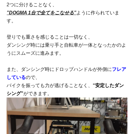
2つに分けることなく、
”DOGMA 1台で全てをこなせる”
ように作られていま
す。
登りでも重さを感じることは一切なく、
ダンシング時には乗り手と自転車が一体となったかのよ
うにスムーズに進みます。
また、ダンシング時にドロップハンドルが外側に
フレア
している
ので、
バイクを振っても力が逃げることなく、
“
安定したダン
シング”
ができます。