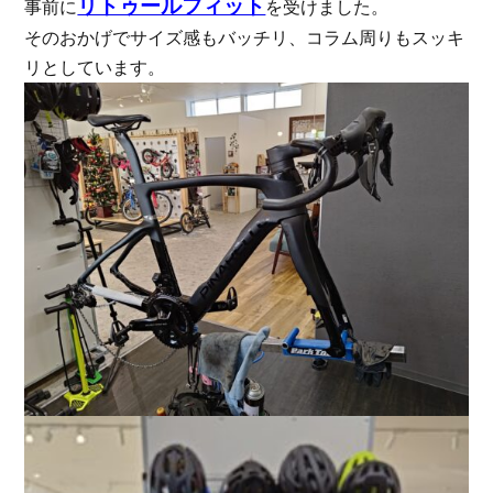
リトゥールフィット
事前に
を受けました。
そのおかげでサイズ感もバッチリ、コラム周りもスッキ
リとしています。