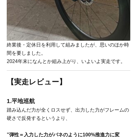
終業後・定休日を利用して組みましたが、思いのほか時
間を要しました。
2024年末になんとか組み上がり、いよいよ実走です。
【実走レビュー】
1.平地巡航
踏み込んだ力が全くロスせず、出力した力がフレームの
硬さで反発するというより、
”弾性＝入力した力がバネのように100%推進力に変