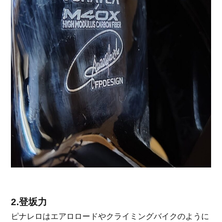
2.登坂力
ピナレロはエアロロードやクライミングバイクのように