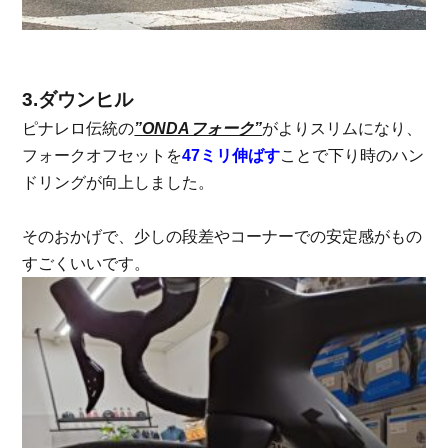
3.ダウンヒル
ピナレロ伝統の
”ONDAフォーク”
がよりスリムになり、
フォークオフセットを
47ミリ伸ばす
ことで下り時のハン
ドリングが向上しました。
そのおかげで、少しの段差やコーナーでの安定感がもの
すごくいいです。