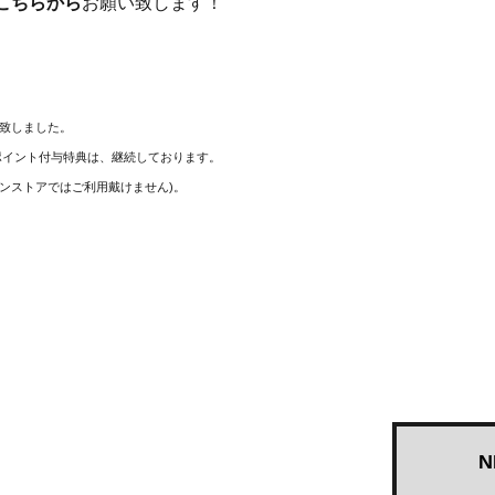
こちらから
お願い致します！
了致しました。
ポイント付与特典は、継続しております。
インストアではご利用戴けません)。
N