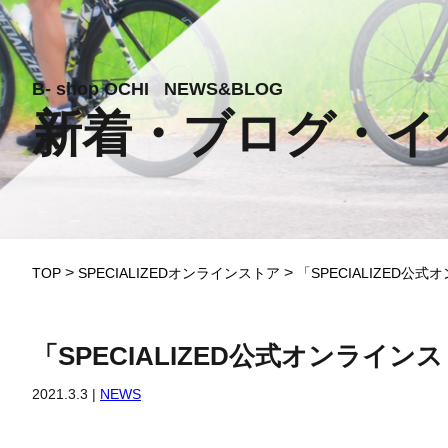
B-
shop
OCHI
N
E
W
S
&
BLOG
新着・ブログ・イ
>
>
TOP
SPECIALIZEDオンラインストア
「SPECIALIZED
「SPECIALIZED公式オンライ
2021.3.3 |
NEWS