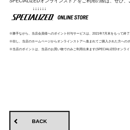
SPECIALIZEDオンラインストアをご利用の際は、ぜひ、
↓↓↓↓↓↓
※勝手ながら、当店会員様へのポイント付与サービスは、2021年7月末をもって終
※但し、当店のホームページからオンラインストアへ進まれてご購入された方への
※当店のポイントは、当店のお買い物でのみご利用出来ます(SPECIALIZEDオンラ
BACK