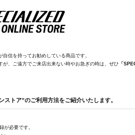
当店が自信を持ってお勧めしている商品です。
いますが、ご遠方でご来店出来ない時やお急ぎの時は、ぜひ
「SPEC
ンラインストア”のご利用方法をご紹介いたします。
登録が必要です。