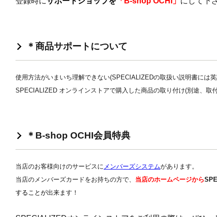
登録時に
サポートショップを
「B-shop OCHI」
にして下
＊商品サポートについて
使用方法がいまいち理解できない(SPECIALIZEDの取扱い説明書には
SPECIALIZED オンラインストアで購入した商品の取り付け(別途、
＊B-shop OCHI会員特典
当店のお客様向けのサービスに
メンバーズシステム
があります。
当店のメンバーズカードをお持ちの方で
、
当店のホームページから
SP
することが
出来ます！