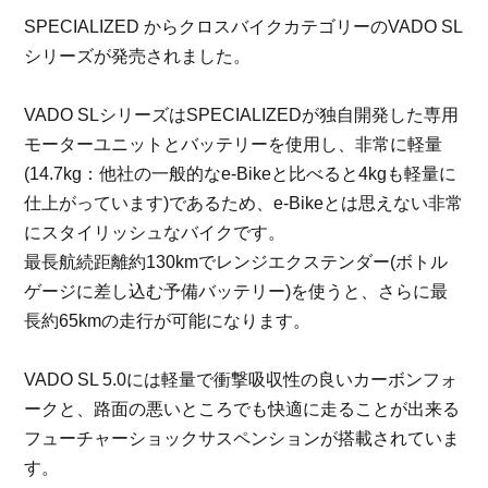
SPECIALIZED からクロスバイクカテゴリーのVADO SL
シリーズが発売されました。
VADO SLシリーズはSPECIALIZEDが独自開発した専用
モーターユニットとバッテリーを使用し、非常に軽量
(14.7kg：他社の一般的なe-Bikeと比べると4kgも軽量に
仕上がっています)であるため、e-Bikeとは思えない非常
にスタイリッシュなバイクです。
最長航続距離約130kmでレンジエクステンダー(ボトル
ゲージに差し込む予備バッテリー)を使うと、さらに最
長約65kmの走行が可能になります。
VADO SL 5.0には軽量で衝撃吸収性の良いカーボンフォ
ークと、路面の悪いところでも快適に走ることが出来る
フューチャーショックサスペンションが搭載されていま
す。