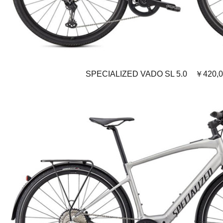
SPECIALIZED VADO SL 5.0 ￥420,