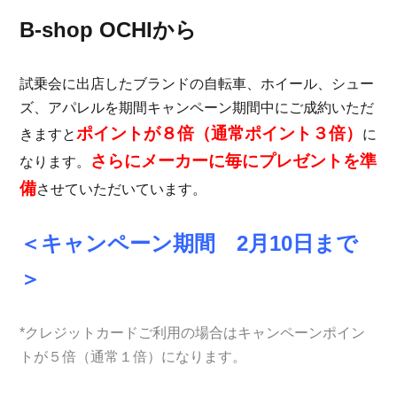
B-shop OCHIから
試乗会に出店したブランドの自転車、ホイール、シュー
ズ、アパレルを期間キャンペーン期間中にご成約いただ
ポイントが８倍（通常ポイント３倍）
きますと
に
さらにメーカーに毎にプレゼントを準
なります。
備
させていただいています。
＜キャンペーン期間 2月10日まで
＞
*クレジットカードご利用の場合はキャンペーンポイン
トが５倍（通常１倍）になります。