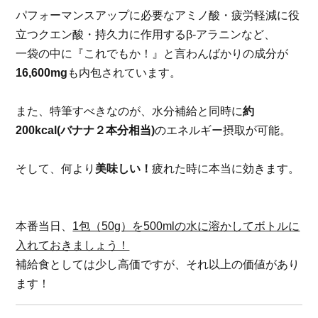
パフォーマンスアップに必要なアミノ酸・疲労軽減に役
立つクエン酸・持久力に作用する
β-アラニンなど、
一袋の中に『これでもか！』と言わんばかりの成分が
16,600mg
も内包されています。
また、特筆すべきなのが、水分補給と同時に
約
200kcal(バナナ２本分相当)
のエネルギー摂取が可能。
そして、何より
美味しい！
疲れた時に本当に効きます。
本番当日、
1包（50g）を500mlの水に溶かしてボトルに
入れておきましょう！
補給食としては少し高価ですが、それ以上の価値があり
ます！