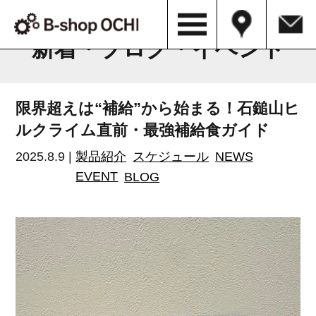
B-shop OCHI NEWS & BLOG
新着・ブログ・イベント
限界超えは“補給”から始まる！石鎚山ヒ
ルクライム直前・最強補給食ガイド
2025.8.9 |
製品紹介
スケジュール
NEWS
EVENT
BLOG