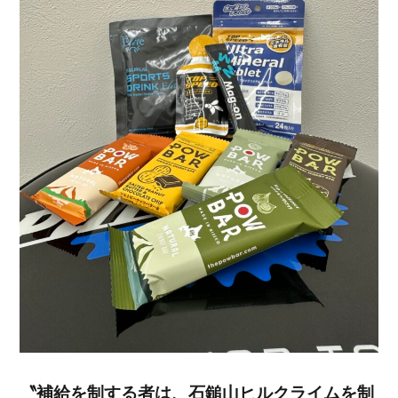
〝補給を制する者は、石鎚山ヒルクライムを制