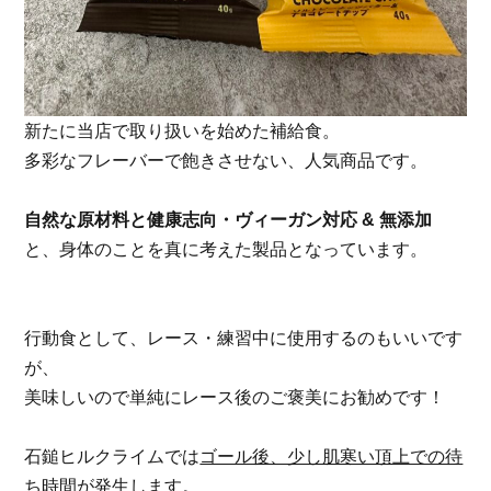
新たに当店で取り扱いを始めた補給食。
多彩なフレーバーで飽きさせない、人気商品です。
自然な原材料と健康志向・ヴィーガン対応 & 無添加
と、身体のことを真に考えた製品となっています。
行動食として、レース・練習中に使用するのもいいです
が、
美味しいので単純にレース後のご褒美にお勧めです！
石鎚ヒルクライムでは
ゴール後、少し肌寒い頂上での待
ち時間が発生
します。