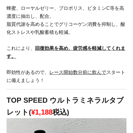
蜂蜜、ローヤルゼリー、プロポリス、ビタミンC等を高
濃度に抽出し、配合。
脂質代謝を高めることでグリコーゲン消費を抑制し、酸
化ストレスや乳酸蓄積も軽減。
これにより、
回復効果を高め、疲労感を軽減してくれま
す。
即効性があるので、
レース開始数分前に飲んで
スタート
に備えましょう！
TOP SPEED ウルトラミネラルタブ
レット(
¥1,188
税込)