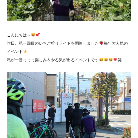
こんにちは～
昨日、第一回目のいちご狩りライドを開催しました
毎年大人気の
イベント
私が一番っっっ楽しみ＆やる気が出るイベントです
笑