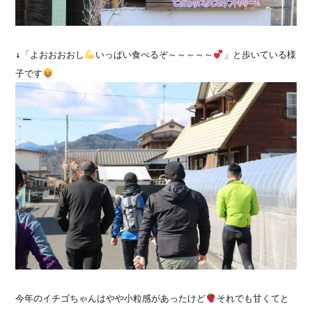
↓「よおおおおし
いっぱい食べるぞ～～～～～
」と歩いている様
子です
今年のイチゴちゃんはやや小粒感があったけど
それでも甘くてと