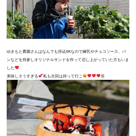
ゆきもと農園さんはなんでも持込OKなので練乳やチョコソース、パ
ンなどを持参しオリジナルサンドを作って召し上がっていた方もいま
した
美味しそうすぎる
私も次回は持って行こ
笑