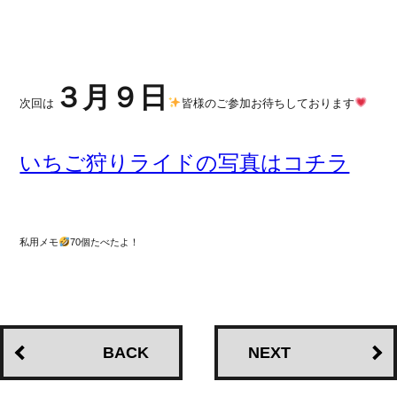
３月９日
次回は
皆様のご参加お待ちしております
いちご狩りライドの写真はコチラ
私用メモ
70個たべたよ！
BACK
NEXT