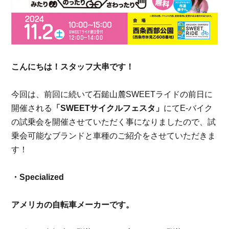
こんにちは！スタッフ大串です！
今回は、前回に続いて石鎚山麓
SWEET
ライドの前日に
開催される
「
SWEET
サイクルフェスタ」
にて
E-
バイク
の試乗会を開催させていただく事になりましたので、試
乗会可能なブランドと車種のご紹介をさせていただきま
す！
・
Specialized
アメリカの自転車メーカーです。