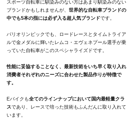
スポーツ自転車に馴染みのない方はあまり馴染みのない
ブランドかもしれませんが、
世界的な自転車ブランドの
中でも
5
本の指には必ず入る超人気ブランド
です。
パリオリンピックでも、ロードレースとタイムトライア
ルで金メダルに輝いたレムコ・エヴェネプール選手が乗
っていた自転車がこのスペシャライズドです。
性能に妥協することなく、最新技術をいち早く取り入れ
消費者それぞれのニーズに合わせた製品作りが特徴で
す。
E
バイクも
全てのラインナップにおいて国内最軽量クラ
ス
であり、レースで培った技術もふんだんに取り入れて
います。