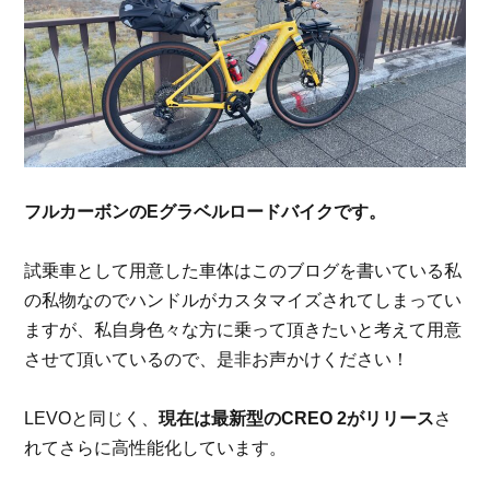
フルカーボンの
E
グラベルロードバイクです。
試乗車として用意した車体はこのブログを書いている私
の私物なのでハンドルがカスタマイズされてしまってい
ますが、私自身色々な方に乗って頂きたいと考えて用意
させて頂いているので、是非お声かけください！
LEVO
と同じく、
現在は最新型の
CREO 2
がリリース
さ
れてさらに高性能化しています。