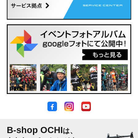
B-shop OCHI
は、