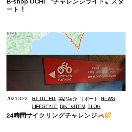
B-shop OCHI 〝チャレンジライド〟スタ
ート
2024.8.22
RETUL FIT
製品紹介
リポート
NEWS
LIFESTYLE
BIKE&ITEM
BLOG
24時間サイクリングチャレンジ