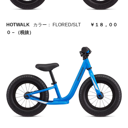
HOTWALK
カラー： FLORED/SLT
￥１８，００
０－（税抜）