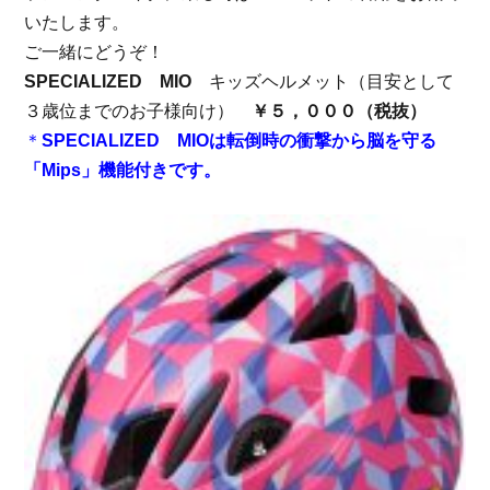
いたします。
ご一緒にどうぞ！
SPECIALIZED MIO
キッズヘルメット（目安として
３歳位までのお子様向け）
￥５，０００（税抜）
＊
SPECIALIZED MIOは転倒時の衝撃から脳を守る
「Mips」機能付きです。