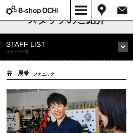
STAFF LIST
スタッフのご紹介
STAFF LIST
スタッフ一覧
谷 展希
メカニック