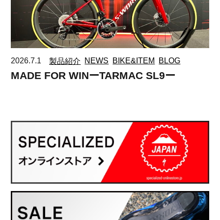
2026.7.1
製品紹介
NEWS
BIKE&ITEM
BLOG
MADE FOR WINーTARMAC SL9ー