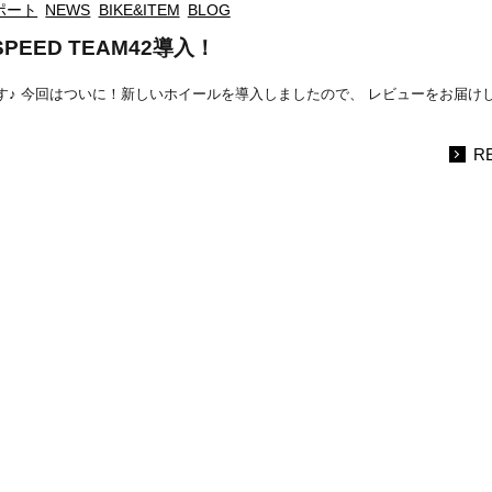
ポート
NEWS
BIKE&ITEM
BLOG
EED TEAM42導入！
す♪ 今回はついに！新しいホイールを導入しましたので、 レビューをお届け
R