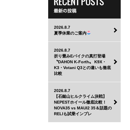
2026.8.7
夏季休業のご案内
2026.8.7
折り畳みEバイクの真打登場
〝DAHON K-Forth〟 K9X・
K3・Votani Q3との違いも徹底
比較
2026.8.7
​【石鎚山ヒルクライム決戦】
NEPESTホイール徹底比較！
NOVA35 vs MAUI2 35＆話題の
RELIも試乗インプレ