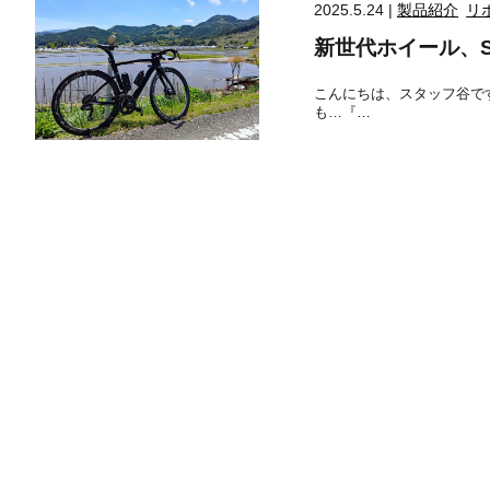
2025.5.24 |
製品紹介
リ
新世代ホイール、SP
こんにちは、スタッフ谷で
も…『…